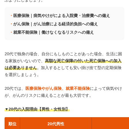
ぶようにしましょう。
医療保険｜病気やけがによる入院費・治療費への備え
がん保険｜がん治療による経済的負担への備え
就業不能保険｜働けなくなるリスクへの備え
20代で独身の場合、自分にもしものことがあった場合、生活に困
る家族がいないので、
高額な死亡保障の付いた死亡保険への加入
は必要ありません
。加入するとしても安い掛け捨て型の定期保険
を選択しましょう。
20代では、
医療保険やがん保険、就業不能保険
によって病気やけ
が、がんのリスクに備えることが最も大切です。
▼20代の入院理由【男性・女性別】
順位
20代男性