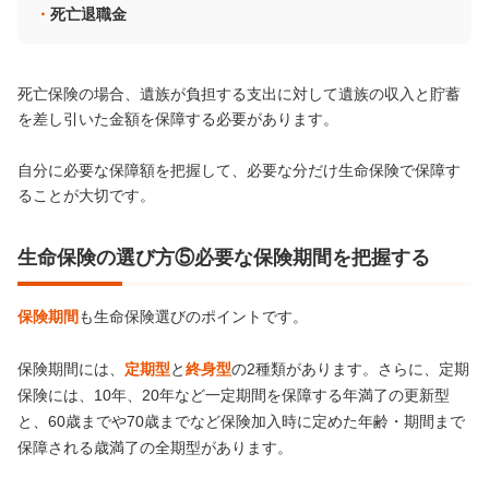
死亡退職金
死亡保険の場合、遺族が負担する支出に対して遺族の収入と貯蓄
を差し引いた金額を保障する必要があります。
自分に必要な保障額を把握して、必要な分だけ生命保険で保障す
ることが大切です。
生命保険の選び方⑤必要な保険期間を把握する
保険期間
も生命保険選びのポイントです。
保険期間には、
定期型
と
終身型
の2種類があります。さらに、定期
保険には、10年、20年など一定期間を保障する年満了の更新型
と、60歳までや70歳までなど保険加入時に定めた年齢・期間まで
保障される歳満了の全期型があります。