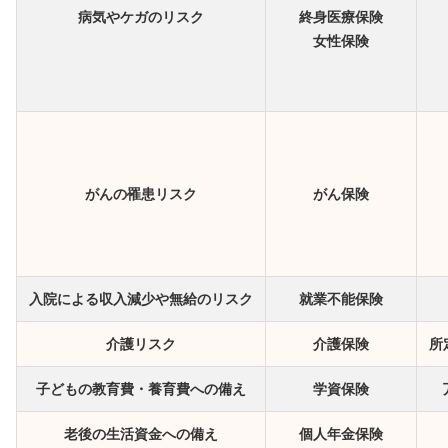
病気やケガのリスク
終身医療保険
女性保険
がんの罹患リスク
がん保険
入院による収入減少や無給のリスク
就業不能保険
介護リスク
介護保険
所
子どもの教育費・養育費への備え
学資保険
老後の生活資金への備え
個人年金保険