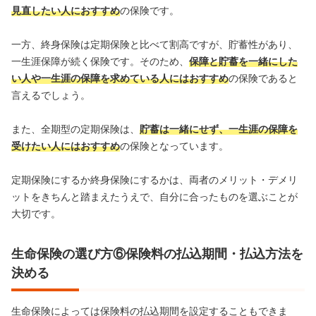
見直したい人におすすめ
の保険です。
一方、終身保険は定期保険と比べて割高ですが、貯蓄性があり、
一生涯保障が続く保険です。そのため、
保障と貯蓄を一緒にした
い人や一生涯の保障を求めている人にはおすすめ
の保険であると
言えるでしょう。
また、全期型の定期保険は、
貯蓄は一緒にせず、一生涯の保障を
受けたい人にはおすすめ
の保険となっています。
定期保険にするか終身保険にするかは、両者のメリット・デメリ
ットをきちんと踏まえたうえで、自分に合ったものを選ぶことが
大切です。
生命保険の選び方⑥保険料の払込期間・払込方法を
決める
生命保険によっては保険料の払込期間を設定することもできま