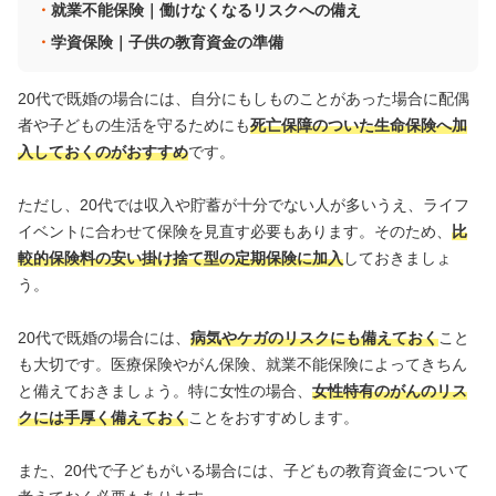
就業不能保険｜働けなくなるリスクへの備え
学資保険｜子供の教育資金の準備
20代で既婚の場合には、自分にもしものことがあった場合に配偶
者や子どもの生活を守るためにも
死亡保障のついた生命保険へ加
入しておくのがおすすめ
です。
ただし、20代では収入や貯蓄が十分でない人が多いうえ、ライフ
イベントに合わせて保険を見直す必要もあります。そのため、
比
較的保険料の安い掛け捨て型の定期保険に加入
しておきましょ
う。
20代で既婚の場合には、
病気やケガのリスクにも備えておく
こと
も大切です。医療保険やがん保険、就業不能保険によってきちん
と備えておきましょう。特に女性の場合、
女性特有のがんのリス
クには手厚く備えておく
ことをおすすめします。
また、20代で子どもがいる場合には、子どもの教育資金について