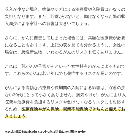
収入が少ない場合、病気やケガによる治療費や入院費はかなりの
負担となります。また、貯蓄が少ないと、働けなくなった際の収
入減少による家計への影響は大きいでしょう。
さらに、がんに罹患してしまった場合には、高額な医療費が必要
になることもあります。上記の表を見ても分かるように、女性の
場合は、悪性新生物、いわゆるがんのリスクも低くありません。
これは、乳がんや子宮がんといった女性特有のがんによるもので
す。これらのがんは若い年代でも発症するリスクが高いのです。
がんによる高額な治療費や長期間の入院による影響は、貯蓄の少
ない20代にとって小さくありません。病気やけが、がんにより入
院費や治療費を負担するリスクや働けなくなるリスクにも対応す
るため、
医療保険やがん保険、就業不能保険できちんと備えてお
きましょう
。