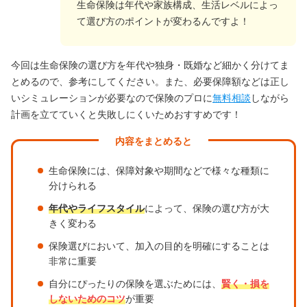
生命保険は年代や家族構成、生活レベルによっ
て選び方のポイントが変わるんですよ！
今回は生命保険の選び方を年代や独身・既婚など細かく分けてま
とめるので、参考にしてください。また、必要保障額などは正し
いシミュレーションが必要なので保険のプロに
無料相談
しながら
計画を立てていくと失敗しにくいためおすすめです！
内容をまとめると
生命保険には、保障対象や期間などで様々な種類に
分けられる
年代やライフスタイル
によって、保険の選び方が大
きく変わる
保険選びにおいて、加入の目的を明確にすることは
非常に重要
自分にぴったりの保険を選ぶためには、
賢く・損を
しないためのコツ
が重要